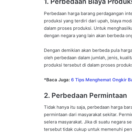
1. Perbedaan Biaya Produk
Perbedaan harga barang perdagangan inte
produksi yang terdiri dari upah, biaya mod
dalam proses produksi. Untuk menghasilka
dengan negara yang lain akan berbeda on
Dengan demikian akan berbeda pula harga 
oleh perbedaan dalam jumlah, jenis, kuali
produksi tersebut di dalam proses produks
*Baca Juga:
6 Tips Menghemat Ongkir Ba
2. Perbedaan Permintaan
Tidak hanya itu saja, perbedaan harga ba
permintaan dari masyarakat sekitar. Perm
selera masyarakat. Jika di suatu negara s
tersebut tidak cukup untuk memenuhi per