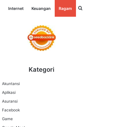
Search for
l
Internet
Keuangan
Ragam
Kategori
Akuntansi
Aplikasi
Asuransi
Facebook
Game