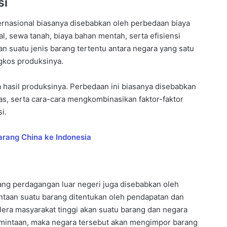
si
rnasional biasanya disebabkan oleh perbedaan biaya
al, sewa tanah, biaya bahan mentah, serta efisiensi
n suatu jenis barang tertentu antara negara yang satu
gkos produksinya.
hasil produksinya. Perbedaan ini biasanya disebabkan
tas, serta cara-cara mengkombinasikan faktor-faktor
i.
rang China ke Indonesia
rang perdagangan luar negeri juga disebabkan oleh
intaan suatu barang ditentukan oleh pendapatan dan
elera masyarakat tinggi akan suatu barang dan negara
mintaan, maka negara tersebut akan mengimpor barang