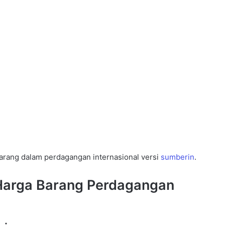
arang dalam perdagangan internasional versi
sumberin
.
Harga Barang Perdagangan