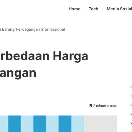
Home
Tech
Media Sosia
 Barang Perdagangan Internasional
erbedaan Harga
gangan
2 minutes read