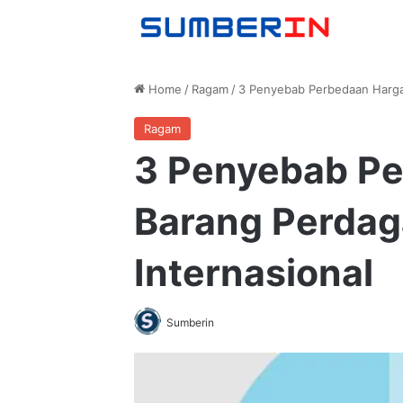
Home
/
Ragam
/
3 Penyebab Perbedaan Harga
Ragam
3 Penyebab P
Barang Perda
Internasional
Sumberin