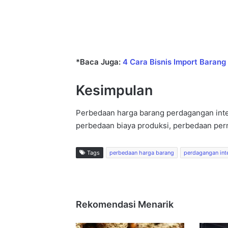
*Baca Juga:
4 Cara Bisnis Import Barang
Kesimpulan
Perbedaan harga barang perdagangan inte
perbedaan biaya produksi, perbedaan perm
Tags
perbedaan harga barang
perdagangan int
Rekomendasi Menarik