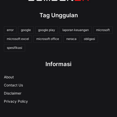
Tag Unggulan
error
google
google play
laporan keuangan
microsoft
microsoft excel
microsoft office
neraca
obligasi
spesifikasi
Informasi
About
Contact Us
Disclaimer
Privacy Policy