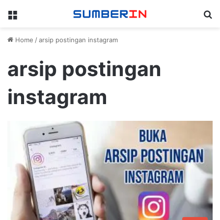
Menu
Se
Home
/
arsip postingan instagram
arsip postingan
instagram