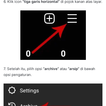
6. Klik icon
“tiga garis horizontal”
di pojok kanan atas layar.
7. Setelah itu, pilih opsi
“archive”
atau
“arsip”
di bawah
opsi pengaturan.