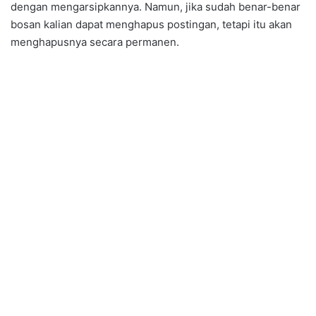
dengan mengarsipkannya. Namun, jika sudah benar-benar
bosan kalian dapat menghapus postingan, tetapi itu akan
menghapusnya secara permanen.