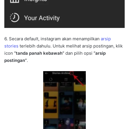
6. Secara default, instagram akan menampilkan
arsip
stories
terlebih dahulu. Untuk melihat arsip postingan, klik
icon
“tanda panah kebawah”
dan pilih opsi
“arsip
postingan”
.