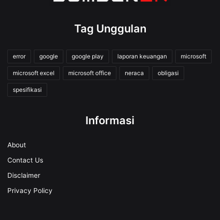
Tag Unggulan
error
google
google play
laporan keuangan
microsoft
microsoft excel
microsoft office
neraca
obligasi
spesifikasi
Informasi
About
Contact Us
Disclaimer
Privacy Policy