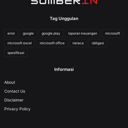
Tag Unggulan
error
google
google play
laporan keuangan
microsoft
microsoft excel
microsoft office
neraca
obligasi
spesifikasi
Informasi
About
Contact Us
Disclaimer
Privacy Policy