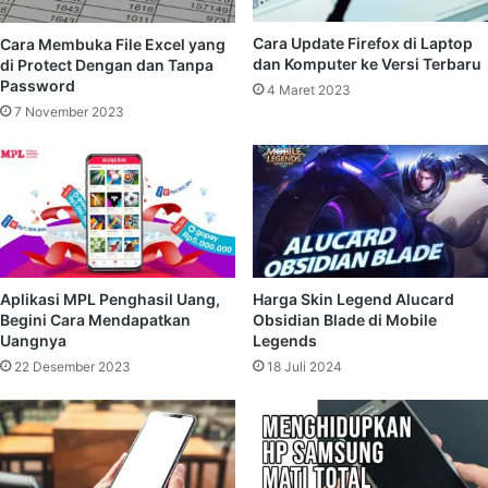
Cara Update Firefox di Laptop
Cara Membuka File Excel yang
dan Komputer ke Versi Terbaru
di Protect Dengan dan Tanpa
Password
4 Maret 2023
7 November 2023
Aplikasi MPL Penghasil Uang,
Harga Skin Legend Alucard
Begini Cara Mendapatkan
Obsidian Blade di Mobile
Uangnya
Legends
22 Desember 2023
18 Juli 2024