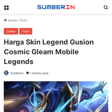
Menu
Se
Home
/
Tech
Game
Tech
Harga Skin Legend Gusion
Cosmic Gleam Mobile
Legends
Sumberin
1 minute read