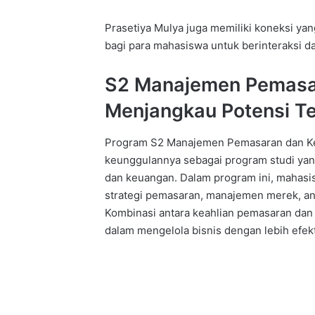
Prasetiya Mulya juga memiliki koneksi y
bagi para mahasiswa untuk berinteraksi d
S2 Manajemen Pemasa
Menjangkau Potensi Te
Program S2 Manajemen Pemasaran dan Keu
keunggulannya sebagai program studi ya
dan keuangan. Dalam program ini, maha
strategi pemasaran, manajemen merek, an
Kombinasi antara keahlian pemasaran dan
dalam mengelola bisnis dengan lebih efekti