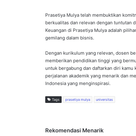
Prasetiya Mulya telah membuktikan komit
berkualitas dan relevan dengan tuntutan
Keuangan di Prasetiya Mulya adalah pilih
gemilang dalam bisnis.
Dengan kurikulum yang relevan, dosen berp
memberikan pendidikan tinggi yang bermut
untuk bergabung dan daftarkan diri kamu 
perjalanan akademik yang menarik dan me
Indonesia yang menginspirasi.
Tags
prasetiya mulya
universitas
Rekomendasi Menarik