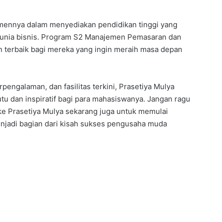
mennya dalam menyediakan pendidikan tinggi yang
 dunia bisnis. Program S2 Manajemen Pemasaran dan
an terbaik bagi mereka yang ingin meraih masa depan
engalaman, dan fasilitas terkini, Prasetiya Mulya
u dan inspiratif bagi para mahasiswanya. Jangan ragu
ke Prasetiya Mulya sekarang juga untuk memulai
njadi bagian dari kisah sukses pengusaha muda