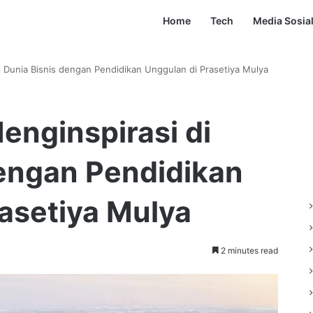
Home
Tech
Media Sosia
di Dunia Bisnis dengan Pendidikan Unggulan di Prasetiya Mulya
Menginspirasi di
dengan Pendidikan
asetiya Mulya
2 minutes read