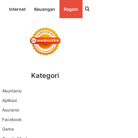
Search for
l
Internet
Keuangan
Ragam
Kategori
Akuntansi
Aplikasi
Asuransi
Facebook
Game