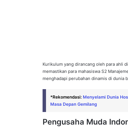
Kurikulum yang dirancang oleh para ahli d
memastikan para mahasiswa S2 Manajemen
menghadapi perubahan dinamis di dunia b
*Rekomendasi:
Menyelami Dunia Hosp
Masa Depan Gemilang
Pengusaha Muda Indon