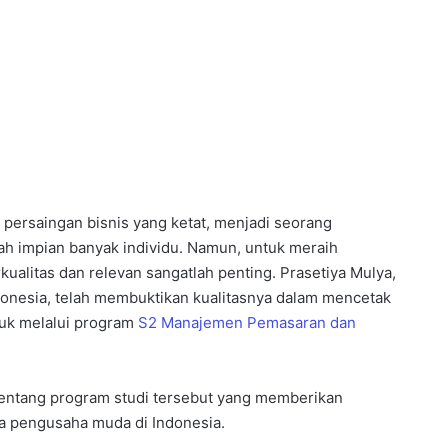
persaingan bisnis yang ketat, menjadi seorang
ah impian banyak individu. Namun, untuk meraih
ualitas dan relevan sangatlah penting. Prasetiya Mulya,
donesia, telah membuktikan kualitasnya dalam mencetak
suk melalui program
S2 Manajemen Pemasaran dan
 tentang program studi tersebut yang memberikan
a pengusaha muda di Indonesia.