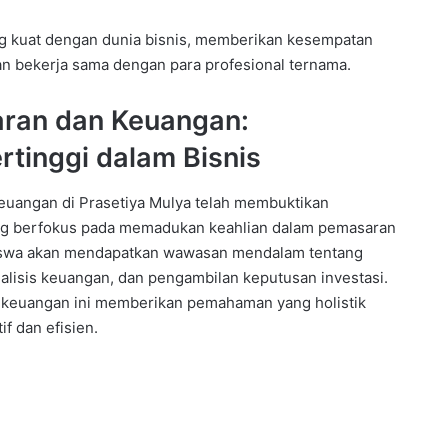
ang kuat dengan dunia bisnis, memberikan kesempatan
an bekerja sama dengan para profesional ternama.
ran dan Keuangan:
rtinggi dalam Bisnis
angan di Prasetiya Mulya telah membuktikan
ng berfokus pada memadukan keahlian dalam pemasaran
siswa akan mendapatkan wawasan mendalam tentang
alisis keuangan, dan pengambilan keputusan investasi.
 keuangan ini memberikan pemahaman yang holistik
f dan efisien.