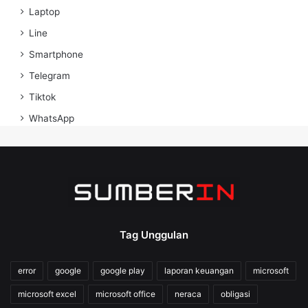
Laptop
Line
Smartphone
Telegram
Tiktok
WhatsApp
Tag Unggulan
error
google
google play
laporan keuangan
microsoft
microsoft excel
microsoft office
neraca
obligasi