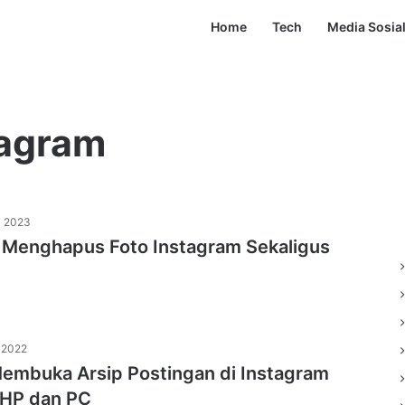
Home
Tech
Media Sosia
tagram
i 2023
 Menghapus Foto Instagram Sekaligus
 2022
embuka Arsip Postingan di Instagram
 HP dan PC