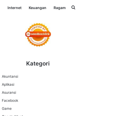
Search for
l
Internet
Keuangan
Ragam
Kategori
Akuntansi
Aplikasi
Asuransi
Facebook
Game