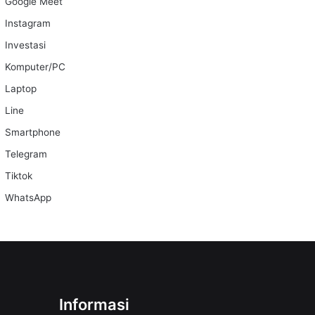
Google Meet
Instagram
Investasi
Komputer/PC
Laptop
Line
Smartphone
Telegram
Tiktok
WhatsApp
Informasi