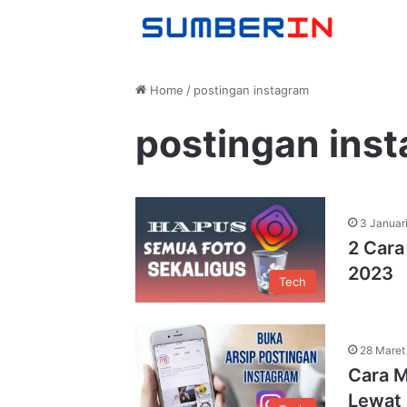
Home
/
postingan instagram
postingan ins
3 Januar
2 Cara
2023
Tech
28 Maret
Cara M
Lewat