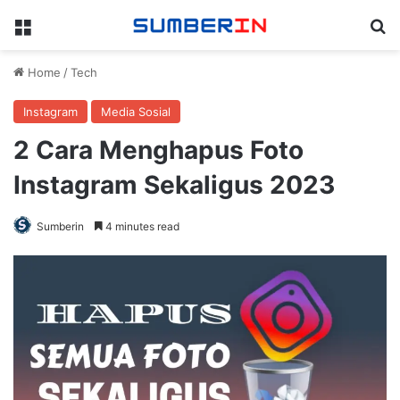
Menu
Se
Home
/
Tech
Instagram
Media Sosial
2 Cara Menghapus Foto
Instagram Sekaligus 2023
Sumberin
4 minutes read