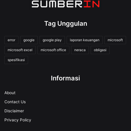
Tag Unggulan
error
google
google play
laporan keuangan
microsoft
microsoft excel
microsoft office
neraca
obligasi
spesifikasi
Informasi
About
Contact Us
Disclaimer
Privacy Policy