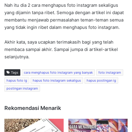
Nah itu dia 2 cara menghapus foto instagram sekaligus
yang dijamin tanpa ribet. Semoga dengan artikel ini dapat
membantu menjawab permasalahan teman-teman semua
yang tidak ingin ribet dalam menghapus foto instagram.
Akhir kata, saya ucapkan terimakasih bagi yang telah
membaca sampai akhir. Sampai jumpa di artikel-artikel
selanjutnya.
Tags
cara menghapus foto instagram yang banyak
foto instagram
hapus foto ig
hapus foto instagram sekaligus
hapus postingan ig
postingan instagram
Rekomendasi Menarik