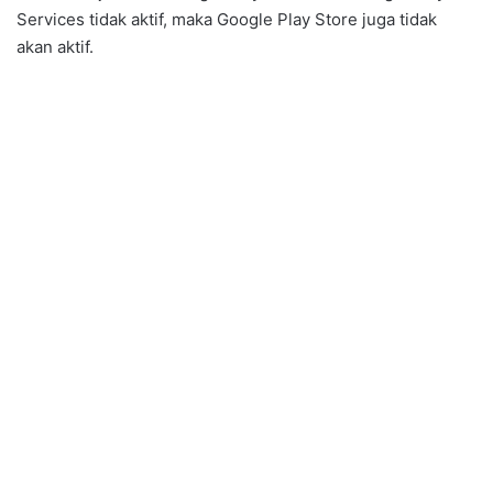
Services tidak aktif, maka Google Play Store juga tidak
akan aktif.