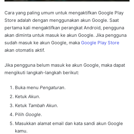
Cara yang paling umum untuk mengaktifkan Google Play
Store adalah dengan menggunakan akun Google. Saat
pertama kali mengaktifkan perangkat Android, pengguna
akan diminta untuk masuk ke akun Google. Jika pengguna
sudah masuk ke akun Google, maka
Google Play Store
akan otomatis aktif.
Jika pengguna belum masuk ke akun Google, maka dapat
mengikuti langkah-langkah berikut:
Buka menu
Pengaturan
.
Ketuk
Akun
.
Ketuk
Tambah Akun
.
Pilih
Google
.
Masukkan alamat email dan kata sandi akun Google
kamu.