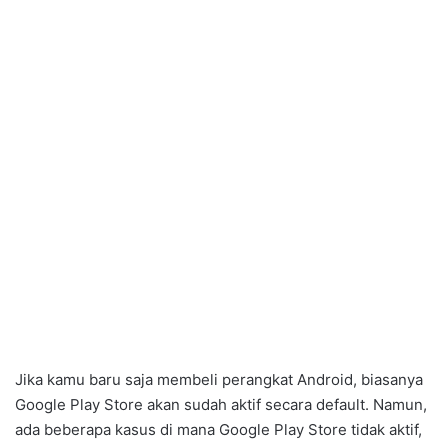
Jika kamu baru saja membeli perangkat Android, biasanya
Google Play Store akan sudah aktif secara default. Namun,
ada beberapa kasus di mana Google Play Store tidak aktif,