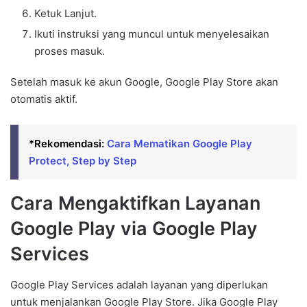
Ketuk Lanjut.
Ikuti instruksi yang muncul untuk menyelesaikan
proses masuk.
Setelah masuk ke akun Google, Google Play Store akan
otomatis aktif.
*Rekomendasi:
Cara Mematikan Google Play
Protect, Step by Step
Cara Mengaktifkan Layanan
Google Play via Google Play
Services
Google Play Services adalah layanan yang diperlukan
untuk menjalankan Google Play Store. Jika Google Play