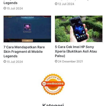
Legends
12 Juli 2024
15 Juli 2024
5 Cara Cek Imei HP Sony
7 Cara Mendapatkan Rare
Xperia (Buktikan Asli Atau
Skin Fragment di Mobile
Palsu)
Legends
24 Desember 2021
15 Juli 2024
Kategori