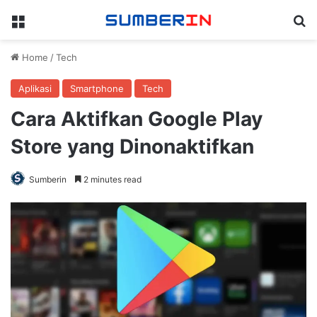
Menu
Se
Home
/
Tech
Aplikasi
Smartphone
Tech
Cara Aktifkan Google Play
Store yang Dinonaktifkan
Sumberin
2 minutes read