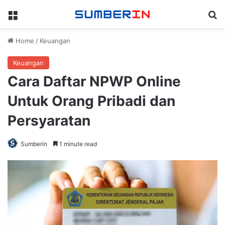
Menu
Se
Home
/
Keuangan
Keuangan
Cara Daftar NPWP Online
Untuk Orang Pribadi dan
Persyaratan
Sumberin
1 minute read