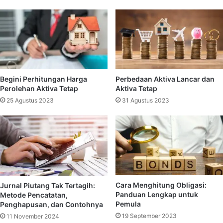
Begini Perhitungan Harga
Perbedaan Aktiva Lancar dan
Perolehan Aktiva Tetap
Aktiva Tetap
25 Agustus 2023
31 Agustus 2023
Cara Menghitung Obligasi:
Jurnal Piutang Tak Tertagih:
Panduan Lengkap untuk
Metode Pencatatan,
Pemula
Penghapusan, dan Contohnya
19 September 2023
11 November 2024