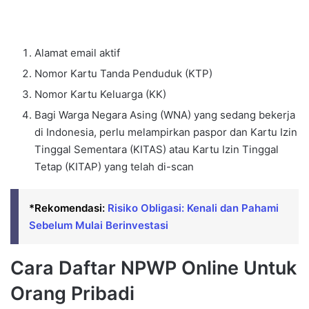
Alamat email aktif
Nomor Kartu Tanda Penduduk (KTP)
Nomor Kartu Keluarga (KK)
Bagi Warga Negara Asing (WNA) yang sedang bekerja
di Indonesia, perlu melampirkan paspor dan Kartu Izin
Tinggal Sementara (KITAS) atau Kartu Izin Tinggal
Tetap (KITAP) yang telah di-scan
*Rekomendasi:
Risiko Obligasi: Kenali dan Pahami
Sebelum Mulai Berinvestasi
Cara Daftar NPWP Online Untuk
Orang Pribadi