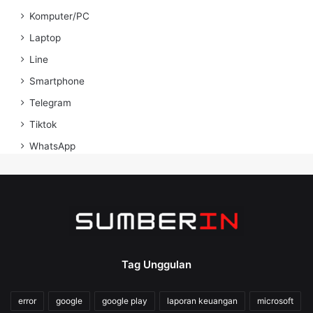
Komputer/PC
Laptop
Line
Smartphone
Telegram
Tiktok
WhatsApp
Tag Unggulan
error
google
google play
laporan keuangan
microsoft