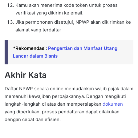
Kamu akan menerima kode token untuk proses
verifikasi yang dikirim ke email.
Jika permohonan disetujui, NPWP akan dikirimkan ke
alamat yang terdaftar
*Rekomendasi:
Pengertian dan Manfaat Utang
Lancar dalam Bisnis
Akhir Kata
Daftar NPWP secara online memudahkan wajib pajak dalam
memenuhi kewajiban perpajakannya. Dengan mengikuti
langkah-langkah di atas dan mempersiapkan
dokumen
yang diperlukan, proses pendaftaran dapat dilakukan
dengan cepat dan efisien.