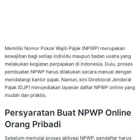
Memiliki Nomor Pokok Wajib Pajak (NPWP) merupakan
kewajiban bagi setiap individu maupun badan usaha yang
melakukan kegiatan perpajakan di Indonesia. Dulu, proses
pembuatan NPWP harus dilakukan secara manual dengan
mendatangi kantor pajak. Namun, kini Direktorat Jenderal
Pajak (DJP) menyediakan layanan daftar NPWP online yang
mudah dan praktis.
Persyaratan Buat NPWP Online
Orang Pribadi
Sebelum memulai proses aktivasi NPWP, pendaftar harus